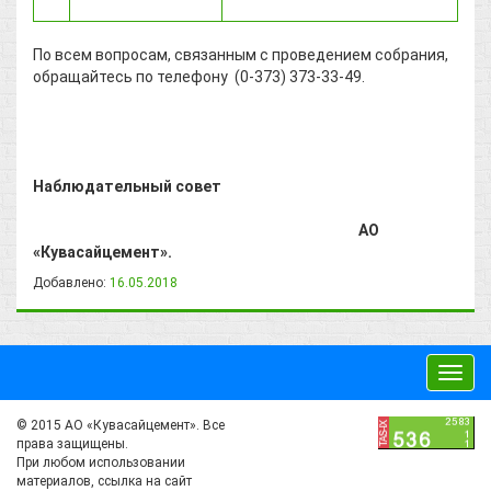
По всем вопросам, связанным с проведением собрания,
обращайтесь по телефону (0-373) 373-33-49.
Наблюдательный совет
АО
«Кувасайцемент».
Добавлено:
16.05.2018
Toggl
navig
© 2015 АО «Кувасайцемент». Все
права защищены.
При любом использовании
материалов, ссылка на сайт