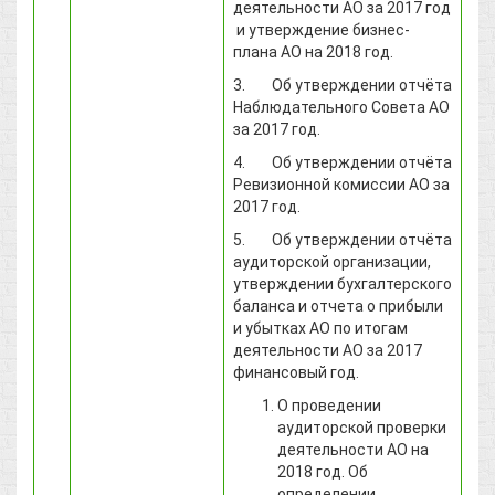
деятельности АО за 2017 год
и утверждение бизнес-
плана АО на 2018 год.
3. Об утверждении отчёта
Наблюдательного Совета АО
за 2017 год.
4. Об утверждении отчёта
Ревизионной комиссии АО за
2017 год.
5. Об утверждении отчёта
аудиторской организации,
утверждении бухгалтерского
баланса и отчета о прибыли
и убытках АО по итогам
деятельности АО за 2017
финансовый год.
О проведении
аудиторской проверки
деятельности АО на
2018 год. Об
определении