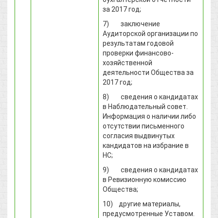
за 2017 год;
7) заключение
Аудиторской организации по
результатам годовой
проверки финансово-
хозяйственной
деятельности Общества за
2017 год;
8) сведения о кандидатах
в Наблюдательный совет.
Информация о наличии либо
отсутствии письменного
согласия выдвинутых
кандидатов на избрание в
НС;
9) сведения о кандидатах
в Ревизионную комиссию
Общества;
10) другие материалы,
предусмотренные Уставом.