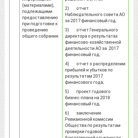
(материалами),
2) отчет
подлежащими
Наблюдательного совета АО
предоставлению
за 2017 финансовый год;
при подготовке к
проведению
3) отчет Генерального
общего собрания:
директора о результатах
финансово-хозяйственной
деятельности АО за 2017
финансовый год;
4) отчет о распределении
прибылей и убытков по
результатам 2017
финансового года;
5) проект годового
бизнес-плана на 2018
финансовый год;
6) заключение
Ревизионной комиссии
Общества по результатам
проверки годовой
бухгалтерской отчетности