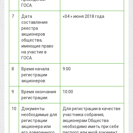
ГОСА.
7
Дата
«04 » июня 2018 года.
составления
реестра
акционеров
общества,
имеющие право
на участие в
ГОСА.
8
Время начала
9:00
регистрации
акционеров:
9
Время окончания
10:00
регистрации:
10
Документы
Для регистрации в качестве
необходимые для
участника собрания,
регистрации
акционерам Общества
акционера или
необходимо иметь при себе
его доверенного
паспорт или иной документ,