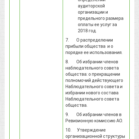
аудиторской
организации и
предельного размера
оплаты ее услуг за
2018 год.
7. О распределении
прибыли общества и о
порядке ее использования.
8. Об избрании членов
наблюдательного совета
общества: о прекращении
полномочий действующего
Наблюдательного совета и
избрании нового состава
Наблюдательного совета
общества.
9. Об избрании членов в
Ревизионную комиссию АО.
10. Утверждение
организационной структуры